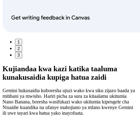
1
2
3
Kujiandaa kwa kazi katika taaluma
kunakusaidia kupiga hatua zaidi
Gemini hukusaidia kuboresha ujuzi wako kwa siku zijazo baada ya
mitihani ya mwisho. Hariri picha za sura za kitaalamu ukitumia
Nano Banana, boresha wasifukazi wako ukitumia kipengele cha
Nisaidie kuandika na ufanye mahojiano ya mfano kwenye Gemini
ili uwe tayari kwa hatua yako inayofuata.