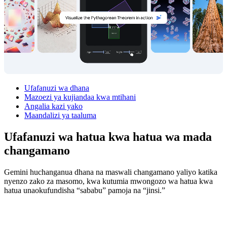
Ufafanuzi wa dhana
Mazoezi ya kujiandaa kwa mtihani
Angalia kazi yako
Maandalizi ya taaluma
Ufafanuzi wa hatua kwa hatua wa
mada
changamano
Gemini huchanganua dhana na maswali changamano yaliyo katika
nyenzo zako za masomo, kwa kutumia mwongozo wa hatua kwa
hatua unaokufundisha “sababu” pamoja na “jinsi.”