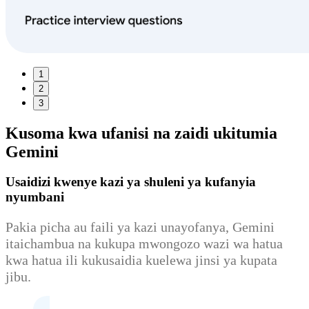
1
2
3
Kusoma kwa ufanisi
na zaidi ukitumia
Gemini
Usaidizi kwenye kazi ya shuleni ya kufanyia
nyumbani
Pakia picha au faili ya kazi unayofanya, Gemini
itaichambua na kukupa mwongozo wazi wa hatua
kwa hatua ili kukusaidia kuelewa jinsi ya kupata
jibu.