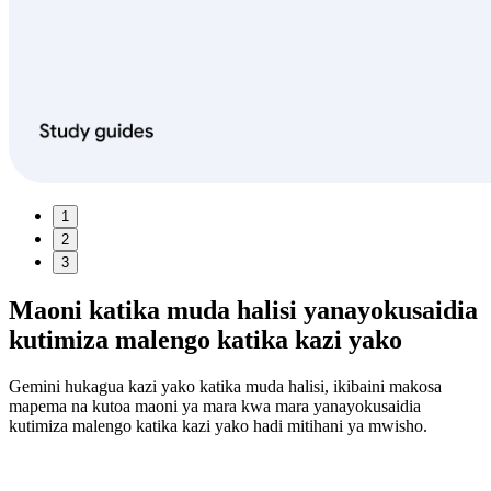
1
2
3
Maoni katika muda halisi
yanayokusaidia
kutimiza malengo katika kazi yako
Gemini hukagua kazi yako katika muda halisi, ikibaini makosa
mapema na kutoa maoni ya mara kwa mara yanayokusaidia
kutimiza malengo katika kazi yako hadi mitihani ya mwisho.