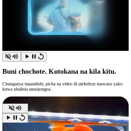
Buni
chochote.
Kutokana na kila kitu.
Changanya maandishi, picha na video ili utekeleze mawazo yako
kuwa uhalisia unaojongea.