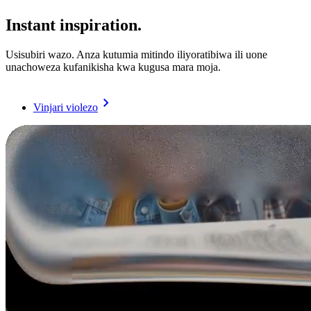
Instant inspiration.
Usisubiri wazo. Anza kutumia mitindo iliyoratibiwa ili uone
unachoweza kufanikisha kwa kugusa mara moja.
Vinjari violezo