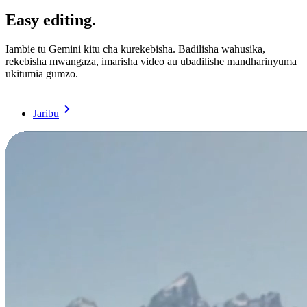
Easy editing.
Iambie tu Gemini kitu cha kurekebisha. Badilisha wahusika,
rekebisha mwangaza, imarisha video au ubadilishe mandharinyuma
ukitumia gumzo.
Jaribu