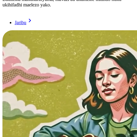
ukihifadhi maelezo yako.
Jaribu