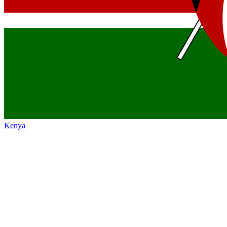
Kenya