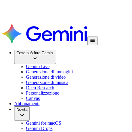
Cosa può fare Gemini
Gemini Live
Generazione di immagini
Generazione di video
Generazione di musica
Deep Research
Personalizzazione
Canvas
Abbonamenti
Novità
Gemini for macOS
Gemini Drops