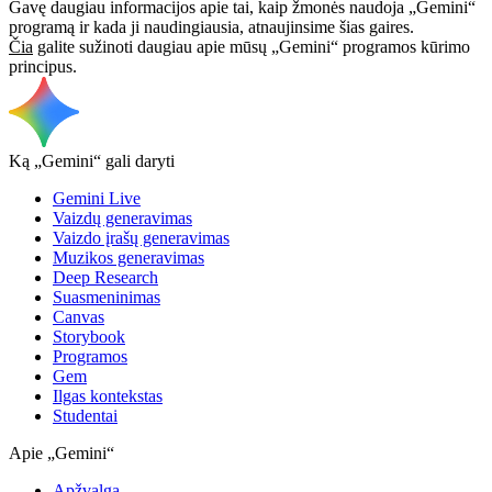
Gavę daugiau informacijos apie tai, kaip žmonės naudoja „Gemini“
programą ir kada ji naudingiausia, atnaujinsime šias gaires.
Čia
galite sužinoti daugiau apie mūsų „Gemini“ programos kūrimo
principus.
Ką „Gemini“ gali daryti
Gemini Live
Vaizdų generavimas
Vaizdo įrašų generavimas
Muzikos generavimas
Deep Research
Suasmeninimas
Canvas
Storybook
Programos
Gem
Ilgas kontekstas
Studentai
Apie „Gemini“
Apžvalga