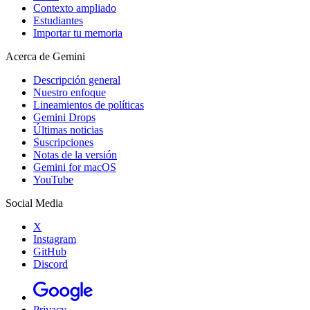
Contexto ampliado
Estudiantes
Importar tu memoria
Acerca de Gemini
Descripción general
Nuestro enfoque
Lineamientos de políticas
Gemini Drops
Últimas noticias
Suscripciones
Notas de la versión
Gemini for macOS
YouTube
Social Media
X
Instagram
GitHub
Discord
Privacy