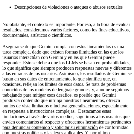
Descripciones de violaciones o ataques o abusos sexuales
No obstante, el contexto es importante. Por eso, a la hora de evaluar
resultados, consideramos varios factores, como los fines educativos,
documentales, artísticos o científicos.
Asegurarse de que Gemini cumpla con estos lineamientos es una
tarea compleja, dado que existen formas ilimitadas en las que los
usuarios interactúan con Gemini y en las que Gemini puede
responder. Esto se debe a que los LLMs se basan en probabilidades,
lo que significa que siempre producen respuestas nuevas y diferentes
a las entradas de los usuarios. Asimismo, los resultados de Gemini se
basan en sus datos de entrenamiento, lo que significa que, en
ocasiones, reflejan los límites de esos datos. Se trata de problemas
conocidos de los modelos de lenguaje grandes, y, aunque seguimos
trabajando para mitigar esos desafíos, es posible que Gemini
produzca contenido que infrinja nuestros lineamientos, ofrezca
puntos de vista limitados o incluya generalizaciones, especialmente
en respuesta a instrucciones complejas. Destacamos estas
limitaciones a través de varios medios, sugerimos a los usuarios que
envíen comentarios al respecto y ofrecemos
herramientas pertinentes
para denunciar contenido y solicitar su eliminación
de conformidad
con nuestras políticas y las leyes aplicables. Y, por último,