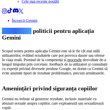
Cele mai recente noutăți
Încearcă Gemini
Prevederile
politicii pentru aplicația
Gemini
Scopul nostru pentru aplicația Gemini este să le fie cât mai utilă
utilizatorilor, evitând rezultatele care pot provoca daune sau ofense
în viața reală. Pornind de la competența și
procesele
dezvoltate de-a
lungul timpului prin cercetare, feedback de la utilizatori și consultații
cu experții privind diversele produse Google, ne dorim ca Gemini să
evite anumite tipuri de rezultate problematice, precum următoarele.
Amenințări privind siguranța copiilor
Gemini nu trebuie să genereze rezultate, inclusiv materiale cu
abuzuri sexuale asupra copiilor, care exploatează sau sexualizează
copiii.