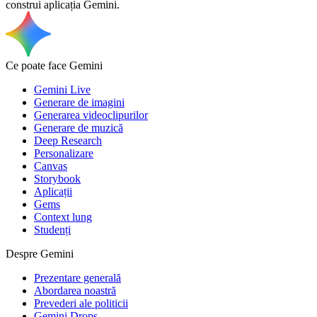
construi aplicația Gemini.
Ce poate face Gemini
Gemini Live
Generare de imagini
Generarea videoclipurilor
Generare de muzică
Deep Research
Personalizare
Canvas
Storybook
Aplicații
Gems
Context lung
Studenți
Despre Gemini
Prezentare generală
Abordarea noastră
Prevederi ale politicii
Gemini Drops