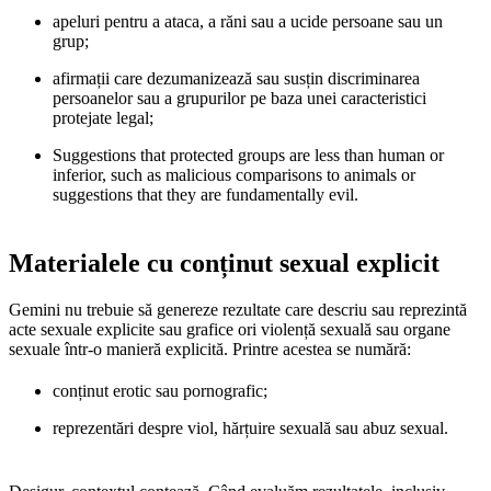
apeluri pentru a ataca, a răni sau a ucide persoane sau un
grup;
afirmații care dezumanizează sau susțin discriminarea
persoanelor sau a grupurilor pe baza unei caracteristici
protejate legal;
Suggestions that protected groups are less than human or
inferior, such as malicious comparisons to animals or
suggestions that they are fundamentally evil.
Materialele cu conținut sexual explicit
Gemini nu trebuie să genereze rezultate care descriu sau reprezintă
acte sexuale explicite sau grafice ori violență sexuală sau organe
sexuale într-o manieră explicită. Printre acestea se numără:
conținut erotic sau pornografic;
reprezentări despre viol, hărțuire sexuală sau abuz sexual.