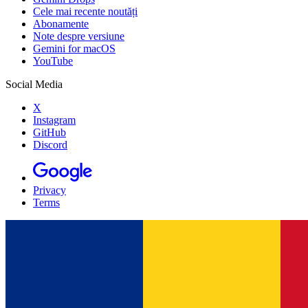
Cele mai recente noutăți
Abonamente
Note despre versiune
Gemini for macOS
YouTube
Social Media
X
Instagram
GitHub
Discord
Privacy
Terms