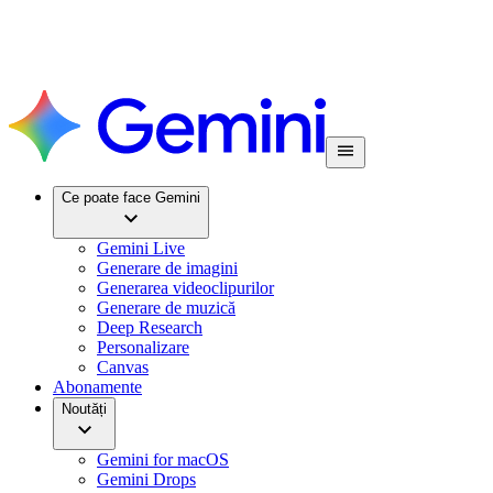
Ce poate face Gemini
Gemini Live
Generare de imagini
Generarea videoclipurilor
Generare de muzică
Deep Research
Personalizare
Canvas
Abonamente
Noutăți
Gemini for macOS
Gemini Drops