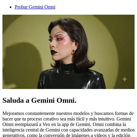
Probar Gemini Omni
Saluda a Gemini Omni.
Mejoramos constantemente nuestros modelos y buscamos formas de
hacer que tu proceso creativo sea más fácil y más intuitivo. Gemini
Omni reemplazará a Veo en la app de Gemini. Omni combina la
inteligencia central de Gemini con capacidades avanzadas de medios
generativos, como la conversión de imágenes a videos y la edición