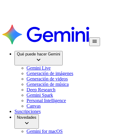
Qué puede hacer Gemini
Gemini Live
Generación de imágenes
Generación de videos
Generación de música
Deep Research
Gemini Spark
Personal Intelligence
Canvas
Suscripciones
Novedades
Gemini for macOS