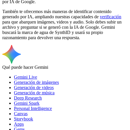
por IA de Google.
También te ofrecemos más maneras de identificar contenido
generado por IA, ampliando nuestras capacidades de
verificación
para que abarquen imágenes, videos y audio. Solo debes subir un
archivo y preguntar si se generó con la IA de Google. Gemini
buscará la marca de agua de SynthID y usará su propio
razonamiento para devolver una respuesta.
Qué puede hacer Gemini
Gemini Live
Generación de imágenes
Generación de videos
Generación de música
Deep Research
Gemini Spark
Personal Intelligence
Canvas
Storybook
Apps
Gems