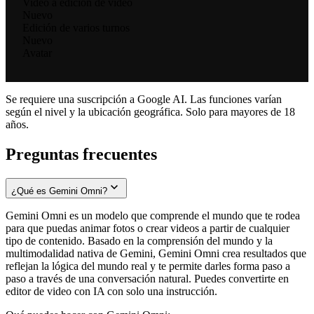
Video a edición de video
Nuevo
Edición de varios turnos
Nuevo
Avatar
Se requiere una suscripción a Google AI. Las funciones varían
según el nivel y la ubicación geográfica. Solo para mayores de 18
años.
Preguntas frecuentes
¿Qué es Gemini Omni?
Gemini Omni es un modelo que comprende el mundo que te rodea
para que puedas animar fotos o crear videos a partir de cualquier
tipo de contenido. Basado en la comprensión del mundo y la
multimodalidad nativa de Gemini, Gemini Omni crea resultados que
reflejan la lógica del mundo real y te permite darles forma paso a
paso a través de una conversación natural. Puedes convertirte en
editor de video con IA con solo una instrucción.