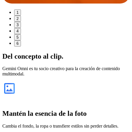
1
2
3
4
5
6
Del
concepto
al clip.
Gemini Omni es tu socio creativo para la creación de contenido
multimodal.
Mantén la esencia de la foto
Cambia el fondo, la ropa o transfiere estilos sin perder detalles.