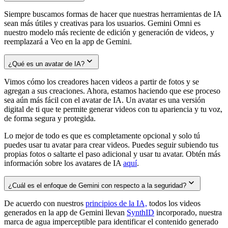
Siempre buscamos formas de hacer que nuestras herramientas de IA
sean más útiles y creativas para los usuarios. Gemini Omni es
nuestro modelo más reciente de edición y generación de videos, y
reemplazará a Veo en la app de Gemini.
¿Qué es un avatar de IA?
Vimos cómo los creadores hacen videos a partir de fotos y se
agregan a sus creaciones. Ahora, estamos haciendo que ese proceso
sea aún más fácil con el avatar de IA. Un avatar es una versión
digital de ti que te permite generar videos con tu apariencia y tu voz,
de forma segura y protegida.
Lo mejor de todo es que es completamente opcional y solo tú
puedes usar tu avatar para crear videos. Puedes seguir subiendo tus
propias fotos o saltarte el paso adicional y usar tu avatar. Obtén más
información sobre los avatares de IA
aquí
.
¿Cuál es el enfoque de Gemini con respecto a la seguridad?
De acuerdo con nuestros
principios de la IA,
todos los videos
generados en la app de Gemini llevan
SynthID
incorporado, nuestra
marca de agua imperceptible para identificar el contenido generado