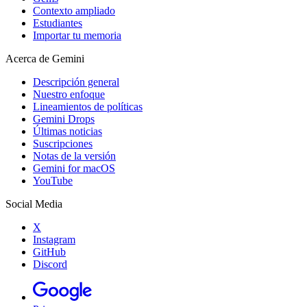
Contexto ampliado
Estudiantes
Importar tu memoria
Acerca de Gemini
Descripción general
Nuestro enfoque
Lineamientos de políticas
Gemini Drops
Últimas noticias
Suscripciones
Notas de la versión
Gemini for macOS
YouTube
Social Media
X
Instagram
GitHub
Discord