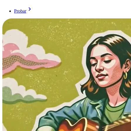
Probar