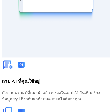
ถาม AI ที่คุณใช้อยู่
คัดลอกพรอมต์ที่แนะนำแล้ววางลงในแอป AI อื่นเพื่อสร้าง
ข้อมูลสรุปเกี่ยวกับค่ากำหนดและสไตล์ของคุณ