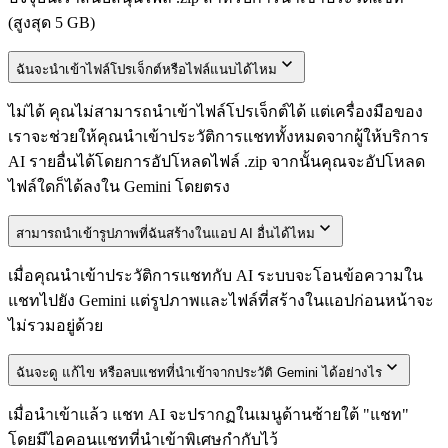
(สูงสุด 5 GB)
ฉันจะนำเข้าไฟล์โปรเจ็กต์หรือไฟล์แนบได้ไหม
ไม่ได้ คุณไม่สามารถนำเข้าไฟล์โปรเจ็กต์ได้ แต่เครื่องมือของ
เราจะช่วยให้คุณนำเข้าประวัติการแชททั้งหมดจากผู้ให้บริการ
AI รายอื่นได้โดยการอัปโหลดไฟล์ .zip จากนั้นคุณจะอัปโหลด
ไฟล์ใดก็ได้ลงใน Gemini โดยตรง
สามารถนำเข้ารูปภาพที่ฉันสร้างในแอป AI อื่นได้ไหม
เมื่อคุณนำเข้าประวัติการแชทกับ AI ระบบจะโอนข้อความใน
แชทไปยัง Gemini แต่รูปภาพและไฟล์ที่สร้างในแอปก่อนหน้าจะ
ไม่รวมอยู่ด้วย
ฉันจะดู แก้ไข หรือลบแชทที่นำเข้าจากประวัติ Gemini ได้อย่างไร
เมื่อนำเข้าแล้ว แชท AI จะปรากฏในเมนูด้านซ้ายใต้ "แชท"
โดยมีไอคอนแชทที่นำเข้าพิเศษกำกับไว้