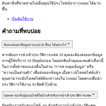
ค้นหาสิ่งที่ขาดหายไปเมื่อคุณใช้ประโยชน์จาก Gemini ได้มาก
ขึ้น
เริ่มต้นใช้งาน
คำถามที่พบบ่อย
ฉันจะส่งออกข้อมูลจากแอป AI อื่นๆ ได้อย่างไร
หากต้องการนำเข้าประวัติการแชท AI คุณจะต้องส่งออกข้อมูล
จากผู้ให้บริการ AI ปัจจุบันก่อน โดยปกติแล้วคุณจะพบตัวเลือกนี้
ในการตั้งค่าของแอปอื่นในส่วน "การควบคุมข้อมูล" หรือ
"ความเป็นส่วนตัว" เพื่อส่งออกข้อมูล เมื่อดาวน์โหลดไฟล์แล้ว
คุณสามารถอัปโหลดไฟล์ดังกล่าวลงใน Gemini โดยตรงเพื่อนำ
ประวัติการใช้งาน AI ติดตัวไปด้วย
Gemini รองรับรูปแบบไฟล์ใดบ้างสำหรับการนำเข้าประวัติการแชท
ปัจจุบันเราสนับสนุนไฟล์ .zip สำหรับการนำเข้าประวัติแชท