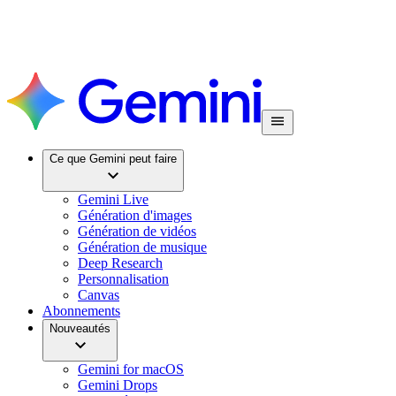
Ce que Gemini peut faire
Gemini Live
Génération d'images
Génération de vidéos
Génération de musique
Deep Research
Personnalisation
Canvas
Abonnements
Nouveautés
Gemini for macOS
Gemini Drops