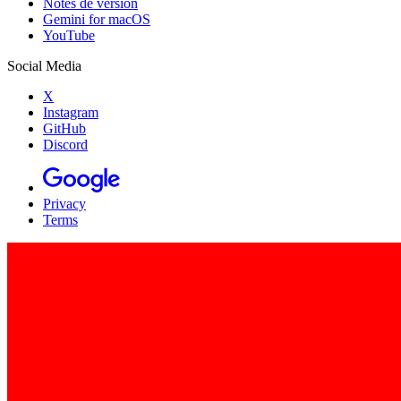
Notes de version
Gemini for macOS
YouTube
Social Media
X
Instagram
GitHub
Discord
Privacy
Terms