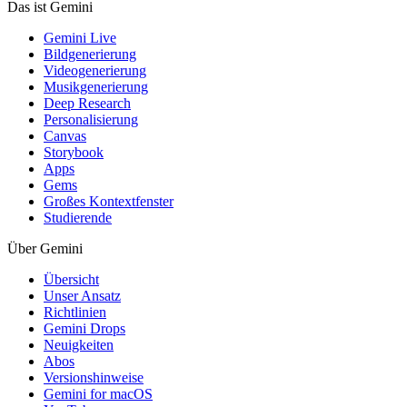
Das ist Gemini
Gemini Live
Bildgenerierung
Videogenerierung
Musikgenerierung
Deep Research
Personalisierung
Canvas
Storybook
Apps
Gems
Großes Kontextfenster
Studierende
Über Gemini
Übersicht
Unser Ansatz
Richtlinien
Gemini Drops
Neuigkeiten
Abos
Versionshinweise
Gemini for macOS