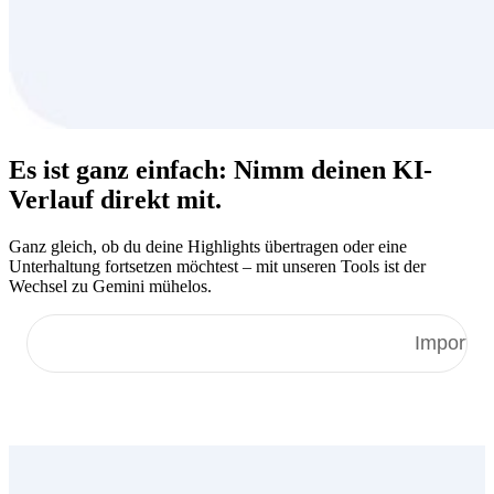
Es ist ganz einfach: Nimm deinen
KI-
Verlauf
direkt mit.
Ganz gleich, ob du deine Highlights übertragen oder eine
Unterhaltung fortsetzen möchtest – mit unseren Tools ist der
Wechsel zu Gemini mühelos.
Importiere gemerkte Informationen
Importie