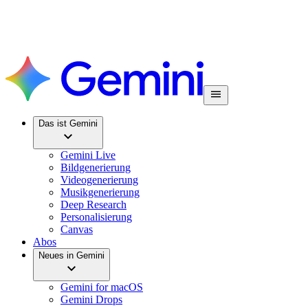
Das ist Gemini
Gemini Live
Bildgenerierung
Videogenerierung
Musikgenerierung
Deep Research
Personalisierung
Canvas
Abos
Neues in Gemini
Gemini for macOS
Gemini Drops