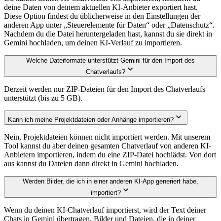
deine Daten von deinem aktuellen KI-Anbieter exportiert hast.
Diese Option findest du üblicherweise in den Einstellungen der
anderen App unter „Steuerelemente für Daten“ oder „Datenschutz“.
Nachdem du die Datei heruntergeladen hast, kannst du sie direkt in
Gemini hochladen, um deinen KI-Verlauf zu importieren.
Welche Dateiformate unterstützt Gemini für den Import des
Chatverlaufs?
Derzeit werden nur ZIP-Dateien für den Import des Chatverlaufs
unterstützt (bis zu 5 GB).
Kann ich meine Projektdateien oder Anhänge importieren?
Nein, Projektdateien können nicht importiert werden. Mit unserem
Tool kannst du aber deinen gesamten Chatverlauf von anderen KI-
Anbietern importieren, indem du eine ZIP-Datei hochlädst. Von dort
aus kannst du Dateien dann direkt in Gemini hochladen.
Werden Bilder, die ich in einer anderen KI-App generiert habe,
importiert?
Wenn du deinen KI-Chatverlauf importierst, wird der Text deiner
Chats in Gemini übertragen. Bilder und Dateien, die in deiner