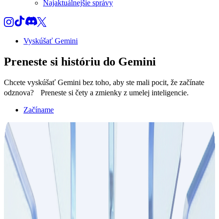
Najaktuálnejšie správy
Vyskúšať Gemini
Preneste si
históriu
do Gemini
Chcete vyskúšať Gemini bez toho, aby ste mali pocit, že začínate
odznova? Preneste si čety a zmienky z umelej inteligencie.
Začíname