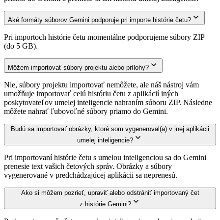
Aké formáty súborov Gemini podporuje pri importe histórie četu?
Pri importoch histórie četu momentálne podporujeme súbory ZIP
(do 5 GB).
Môžem importovať súbory projektu alebo prílohy?
Nie, súbory projektu importovať nemôžete, ale náš nástroj vám
umožňuje importovať celú históriu četu z aplikácií iných
poskytovateľov umelej inteligencie nahraním súboru ZIP. Následne
môžete nahrať ľubovoľné súbory priamo do Gemini.
Budú sa importovať obrázky, ktoré som vygeneroval(a) v inej aplikácii
umelej inteligencie?
Pri importovaní histórie četu s umelou inteligenciou sa do Gemini
prenesie text vašich četových správ. Obrázky a súbory
vygenerované v predchádzajúcej aplikácii sa neprenesú.
Ako si môžem pozrieť, upraviť alebo odstrániť importovaný čet
z histórie Gemini?