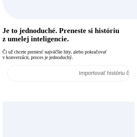
Je to jednoduché. Preneste si
históriu
z umelej inteligencie
.
Či už chcete preniesť najväčšie hity, alebo pokračovať
v konverzácii, proces je jednoduchý.
Importovať zmienky
Importovať históriu četu