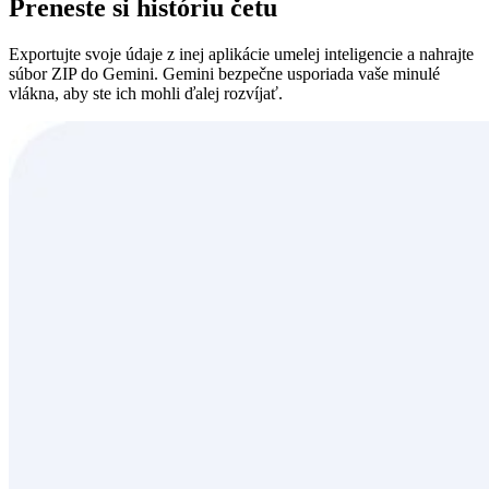
Preneste si históriu četu
Exportujte svoje údaje z inej aplikácie umelej inteligencie a nahrajte
súbor ZIP do Gemini. Gemini bezpečne usporiada vaše minulé
vlákna, aby ste ich mohli ďalej rozvíjať.