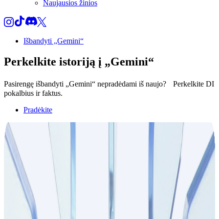
Naujausios žinios
Išbandyti „Gemini“
Perkelkite
istoriją
į „Gemini“
Pasirengę išbandyti „Gemini“ nepradėdami iš naujo? Perkelkite DI
pokalbius ir faktus.
Pradėkite