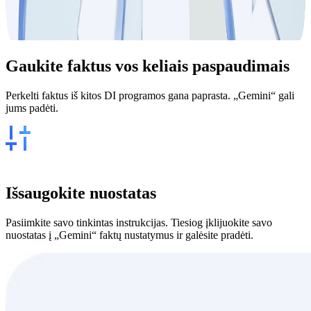
Gaukite
faktus
vos keliais paspaudimais
Perkelti faktus iš kitos DI programos gana paprasta. „Gemini“ gali
jums padėti.
Išsaugokite nuostatas
Pasiimkite savo tinkintas instrukcijas. Tiesiog įklijuokite savo
nuostatas į „Gemini“ faktų nustatymus ir galėsite pradėti.