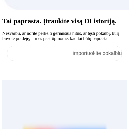
Tai paprasta. Įtraukite visą
DI istoriją
.
Nesvarbu, ar norite perkelti geriausius hitus, ar tęsti pokalbį, kurį
buvote pradėję, – mes pasirūpinome, kad tai būtų paprasta.
Importuokite faktus
Importuokite pokalbių ist