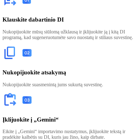
Klauskite dabartinio DI
Nukopijuokite mūsų siūlomą užklausą ir įklijuokite ją į kitą DI
programą, kad sugeneruotumėte savo nuostatų ir stiliaus suvestinę.
Nukopijuokite atsakymą
Nukopijuokite suasmenintą jums sukurtą suvestinę.
Įklijuokite į „Gemini“
Eikite į „Gemini“ importavimo nustatymus, įklijuokite tekstą ir
pradėkite kalbėtis su DI, kuris jau žino, kaip dirbate.