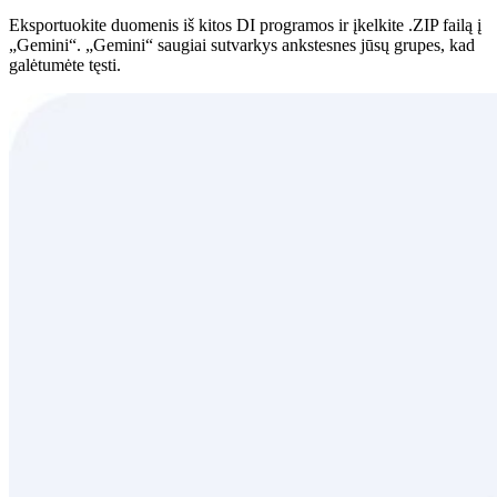
Eksportuokite duomenis iš kitos DI programos ir įkelkite .ZIP failą į
„Gemini“. „Gemini“ saugiai sutvarkys ankstesnes jūsų grupes, kad
galėtumėte tęsti.