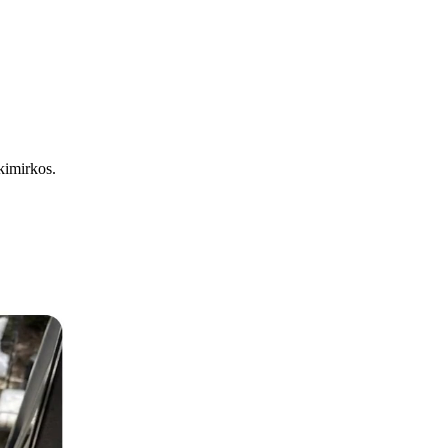
kimirkos.