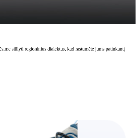
ime siūlyti regioninius dialektus, kad rastumėte jums patinkantį