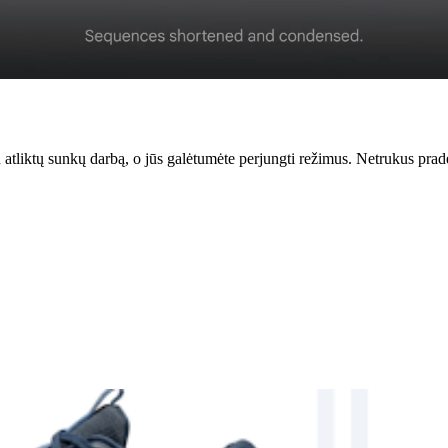
liktų sunkų darbą, o jūs galėtumėte perjungti režimus. Netrukus pradės