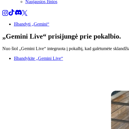
Naujausios žinios
Išbandyti „Gemini“
„Gemini Live“
prisijungė prie pokalbio.
Nuo šiol „Gemini Live“ integruota į pokalbį, kad galėtumėte sklandži
Išbandykite „Gemini Live“