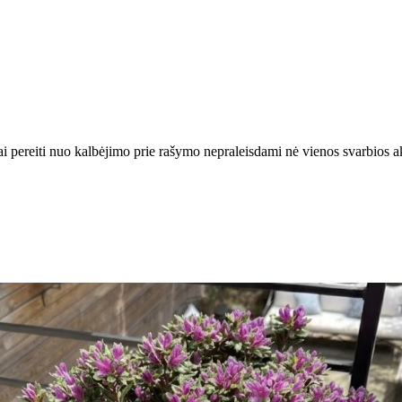
ai pereiti nuo kalbėjimo prie rašymo nepraleisdami nė vienos svarbios a