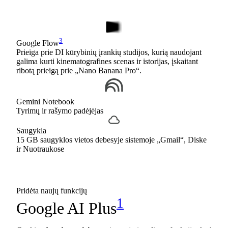
3
Google Flow
Prieiga prie DI kūrybinių įrankių studijos, kurią naudojant
galima kurti kinematografines scenas ir istorijas, įskaitant
ribotą prieigą prie „Nano Banana Pro“.
Gemini Notebook
Tyrimų ir rašymo padėjėjas
Saugykla
15 GB saugyklos vietos debesyje sistemoje „Gmail“, Diske
ir Nuotraukose
Pridėta naujų funkcijų
1
Google AI Plus