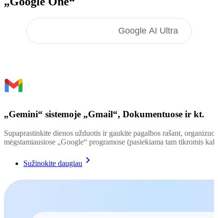
„Google One“
Google AI Pro
Google AI Ultra
„Gemini“ sistemoje „Gmail“, Dokumentuose ir kt.
Supaprastinkite dienos užduotis ir gaukite pagalbos rašant, organizuojan
mėgstamiausiose „Google“ programose (pasiekiama tam tikromis kalb
Sužinokite daugiau