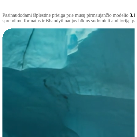
Pasinaudodami išplėstine prieiga prie mūsų pirmaujančio modelio
3.1
sprendimų formatus ir išbandyti naujus būdus sudominti auditoriją, p