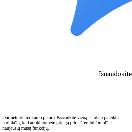
Išnaudokite
Dar neturite mokamo plano? Pasirinkite vieną iš toliau pateiktų
parinkčių, kad atrakintumėte prieigą prie „Gemini Omni“ ir
naujausių mūsų funkcijų.