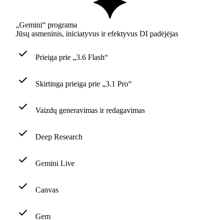
„Gemini“ programa
Jūsų asmeninis, iniciatyvus ir efektyvus DI padėjėjas
Prieiga prie „3.6 Flash“
Skirtinga prieiga prie „3.1 Pro“
Vaizdų generavimas ir redagavimas
Deep Research
Gemini Live
Canvas
Gem