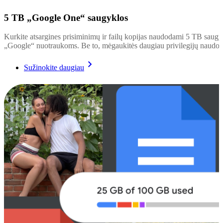
5 TB „Google One“ saugyklos
Kurkite atsargines prisiminimų ir failų kopijas naudodami 5 TB saugy
„Google“ nuotraukoms. Be to, mėgaukitės daugiau privilegijų naudo
Sužinokite daugiau