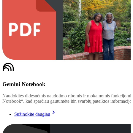
Gemini Notebook
Naudokitės didesnėmis naudojimo ribomis ir mokamomis funkcijomi
Notebook“, kad sparčiau gautumėte itin svarbių pateiktos informacijos
Sužinokite daugiau