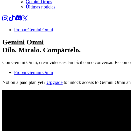
Gemini Drops
Últimas noticias
Probar Gemini Omni
Gemini Omni
Dilo. Míralo. Compártelo.
Con Gemini Omni, crear videos es tan fácil como conversar. Es como 
Probar Gemini Omni
Not on a paid plan yet?
Upgrade
to unlock access to Gemini Omni an