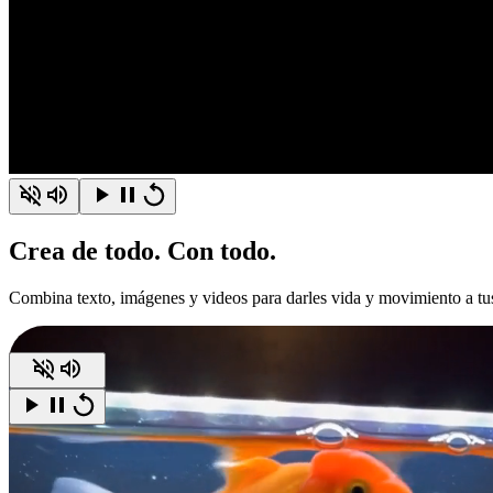
Crea
de todo.
Con todo.
Combina texto, imágenes y videos para darles vida y movimiento a tus