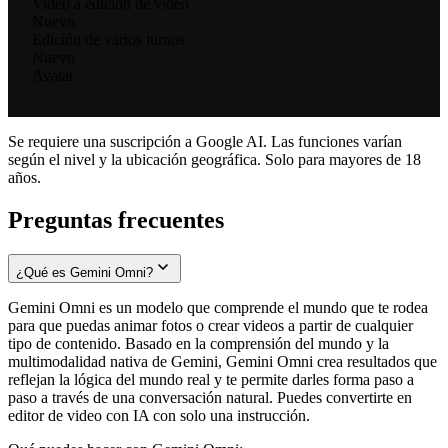
Video a edición de video
Nuevo
Edición de varios turnos
Nuevo
Avatar
Se requiere una suscripción a Google AI. Las funciones varían
según el nivel y la ubicación geográfica. Solo para mayores de 18
años.
Preguntas frecuentes
¿Qué es Gemini Omni?
Gemini Omni es un modelo que comprende el mundo que te rodea
para que puedas animar fotos o crear videos a partir de cualquier
tipo de contenido. Basado en la comprensión del mundo y la
multimodalidad nativa de Gemini, Gemini Omni crea resultados que
reflejan la lógica del mundo real y te permite darles forma paso a
paso a través de una conversación natural. Puedes convertirte en
editor de video con IA con solo una instrucción.