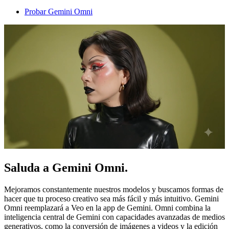
Probar Gemini Omni
Saluda a Gemini Omni.
Mejoramos constantemente nuestros modelos y buscamos formas de
hacer que tu proceso creativo sea más fácil y más intuitivo. Gemini
Omni reemplazará a Veo en la app de Gemini. Omni combina la
inteligencia central de Gemini con capacidades avanzadas de medios
generativos, como la conversión de imágenes a videos y la edición