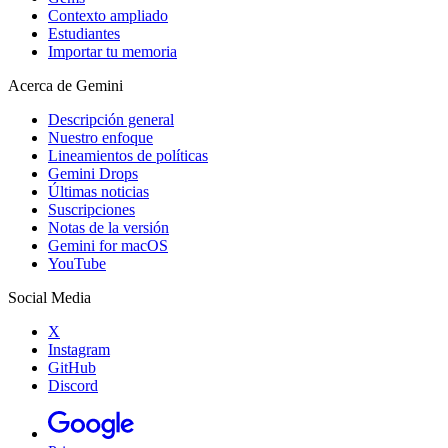
Contexto ampliado
Estudiantes
Importar tu memoria
Acerca de Gemini
Descripción general
Nuestro enfoque
Lineamientos de políticas
Gemini Drops
Últimas noticias
Suscripciones
Notas de la versión
Gemini for macOS
YouTube
Social Media
X
Instagram
GitHub
Discord