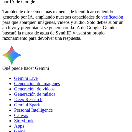
por IA de Google.
También te ofrecemos más maneras de identificar contenido
generado por IA, ampliando nuestras capacidades de
verificación
para que abarquen imágenes, videos y audio. Solo debes subir un
archivo y preguntar si se generó con la IA de Google. Gemini
buscará la marca de agua de SynthID y usará su propio
razonamiento para devolver una respuesta.
Qué puede hacer Gemini
Gemini Live
Generación de imágenes
Generación de videos
Generación de música
Deep Research
Gemini Spark
Personal Intelligence
Canvas
Storybook
Apps
Gems