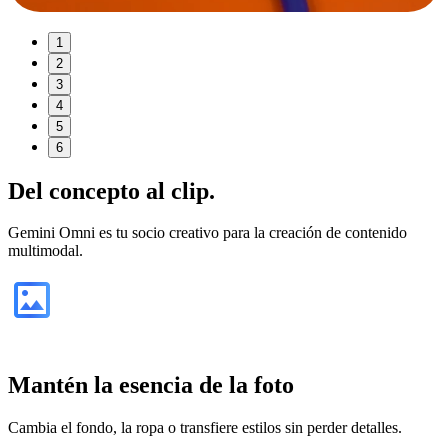
1
2
3
4
5
6
Del
concepto
al clip.
Gemini Omni es tu socio creativo para la creación de contenido
multimodal.
Mantén la esencia de la foto
Cambia el fondo, la ropa o transfiere estilos sin perder detalles.