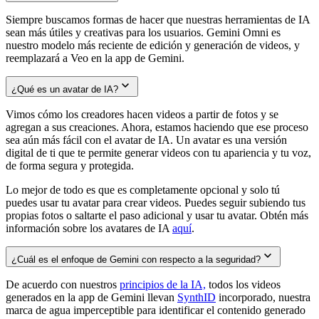
Siempre buscamos formas de hacer que nuestras herramientas de IA
sean más útiles y creativas para los usuarios. Gemini Omni es
nuestro modelo más reciente de edición y generación de videos, y
reemplazará a Veo en la app de Gemini.
¿Qué es un avatar de IA?
Vimos cómo los creadores hacen videos a partir de fotos y se
agregan a sus creaciones. Ahora, estamos haciendo que ese proceso
sea aún más fácil con el avatar de IA. Un avatar es una versión
digital de ti que te permite generar videos con tu apariencia y tu voz,
de forma segura y protegida.
Lo mejor de todo es que es completamente opcional y solo tú
puedes usar tu avatar para crear videos. Puedes seguir subiendo tus
propias fotos o saltarte el paso adicional y usar tu avatar. Obtén más
información sobre los avatares de IA
aquí
.
¿Cuál es el enfoque de Gemini con respecto a la seguridad?
De acuerdo con nuestros
principios de la IA,
todos los videos
generados en la app de Gemini llevan
SynthID
incorporado, nuestra
marca de agua imperceptible para identificar el contenido generado