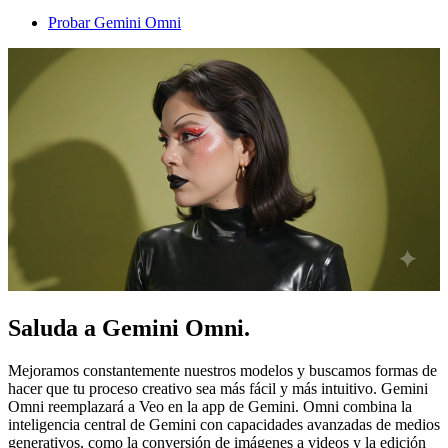
Probar Gemini Omni
Saluda a Gemini Omni.
Mejoramos constantemente nuestros modelos y buscamos formas de
hacer que tu proceso creativo sea más fácil y más intuitivo. Gemini
Omni reemplazará a Veo en la app de Gemini. Omni combina la
inteligencia central de Gemini con capacidades avanzadas de medios
generativos, como la conversión de imágenes a videos y la edición