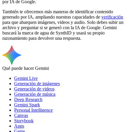
por IA de Google.
También te ofrecemos más maneras de identificar contenido
generado por IA, ampliando nuestras capacidades de
verificación
para que abarquen imágenes, videos y audio. Solo debes subir un
archivo y preguntar si se generó con la IA de Google. Gemini
buscará la marca de agua de SynthID y usará su propio
razonamiento para devolver una respuesta.
Qué puede hacer Gemini
Gemini Live
Generación de imágenes
Generación de videos
Generación de música
Deep Research
Gemini Spark
Personal Intelligence
Canvas
Storybook
Apps
Gems