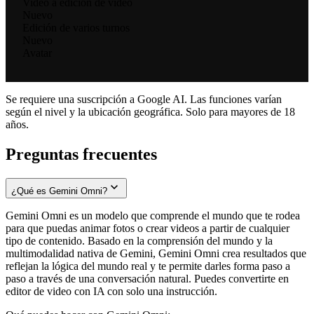
Video a edición de video
Nuevo
Edición de varios turnos
Nuevo
Avatar
Se requiere una suscripción a Google AI. Las funciones varían
según el nivel y la ubicación geográfica. Solo para mayores de 18
años.
Preguntas frecuentes
¿Qué es Gemini Omni?
Gemini Omni es un modelo que comprende el mundo que te rodea
para que puedas animar fotos o crear videos a partir de cualquier
tipo de contenido. Basado en la comprensión del mundo y la
multimodalidad nativa de Gemini, Gemini Omni crea resultados que
reflejan la lógica del mundo real y te permite darles forma paso a
paso a través de una conversación natural. Puedes convertirte en
editor de video con IA con solo una instrucción.