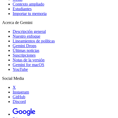
Contexto ampliado
Estudiantes
Importar tu memoria
Acerca de Gemini
Descripción general
Nuestro enfoque
Lineamientos de políticas
Gemini Drops
Últimas noticias
Suscripciones
Notas de la versión
Gemini for macOS
YouTube
Social Media
X
Instagram
GitHub
Discord