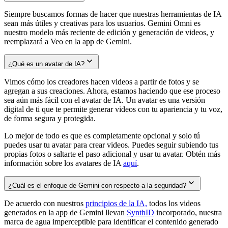
Siempre buscamos formas de hacer que nuestras herramientas de IA
sean más útiles y creativas para los usuarios. Gemini Omni es
nuestro modelo más reciente de edición y generación de videos, y
reemplazará a Veo en la app de Gemini.
¿Qué es un avatar de IA?
Vimos cómo los creadores hacen videos a partir de fotos y se
agregan a sus creaciones. Ahora, estamos haciendo que ese proceso
sea aún más fácil con el avatar de IA. Un avatar es una versión
digital de ti que te permite generar videos con tu apariencia y tu voz,
de forma segura y protegida.
Lo mejor de todo es que es completamente opcional y solo tú
puedes usar tu avatar para crear videos. Puedes seguir subiendo tus
propias fotos o saltarte el paso adicional y usar tu avatar. Obtén más
información sobre los avatares de IA
aquí
.
¿Cuál es el enfoque de Gemini con respecto a la seguridad?
De acuerdo con nuestros
principios de la IA,
todos los videos
generados en la app de Gemini llevan
SynthID
incorporado, nuestra
marca de agua imperceptible para identificar el contenido generado