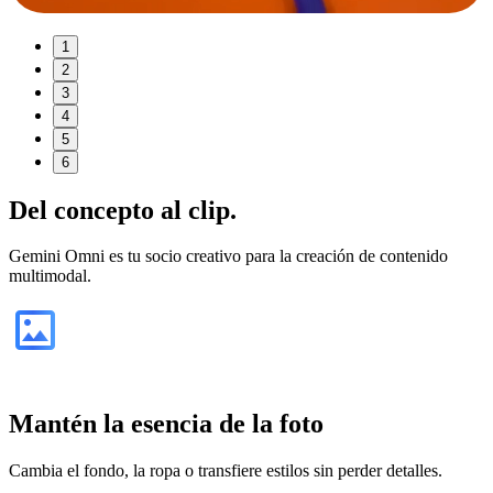
1
2
3
4
5
6
Del
concepto
al clip.
Gemini Omni es tu socio creativo para la creación de contenido
multimodal.
Mantén la esencia de la foto
Cambia el fondo, la ropa o transfiere estilos sin perder detalles.