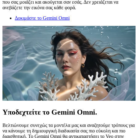
που σας μοιάζει και ακούγεται σαν εσάς. Δεν χρειάζεται να
ανεβάζετε την εικόνα σας κάθε φορά.
Δοκιμάστε το Gemini Omni
Υποδεχτείτε το Gemini Omni.
Βελτιώνουμε συνεχώς τα μοντέλα μας και αναζητούμε τρόπους για
να κάνουμε τη δημιουργική διαδικασία σας πιο εύκολη και πιο
διαισθητική. Το Gemini Omni θα αντικαταστήσει το Veo στην