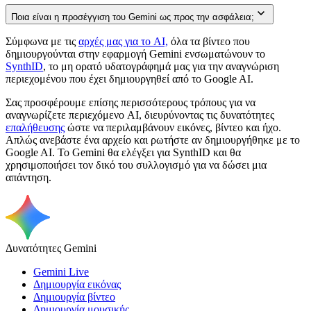
Ποια είναι η προσέγγιση του Gemini ως προς την ασφάλεια;
Σύμφωνα με τις
αρχές μας για το AI,
όλα τα βίντεο που
δημιουργούνται στην εφαρμογή Gemini ενσωματώνουν το
SynthID
, το μη ορατό υδατογράφημά μας για την αναγνώριση
περιεχομένου που έχει δημιουργηθεί από το Google AI.
Σας προσφέρουμε επίσης περισσότερους τρόπους για να
αναγνωρίζετε περιεχόμενο AI, διευρύνοντας τις δυνατότητες
επαλήθευσης
ώστε να περιλαμβάνουν εικόνες, βίντεο και ήχο.
Απλώς ανεβάστε ένα αρχείο και ρωτήστε αν δημιουργήθηκε με το
Google AI. Το Gemini θα ελέγξει για SynthID και θα
χρησιμοποιήσει τον δικό του συλλογισμό για να δώσει μια
απάντηση.
Δυνατότητες Gemini
Gemini Live
Δημιουργία εικόνας
Δημιουργία βίντεο
Δημιουργία μουσικής