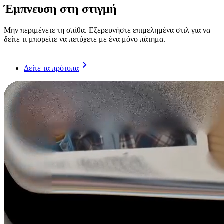
Έμπνευση στη στιγμή
Μην περιμένετε τη σπίθα. Εξερευνήστε επιμελημένα στιλ για να
δείτε τι μπορείτε να πετύχετε με ένα μόνο πάτημα.
Δείτε τα πρότυπα