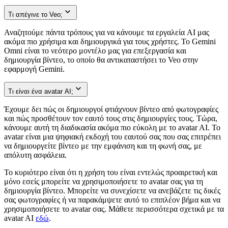
Τι απέγινε το Veo;
Αναζητούμε πάντα τρόπους για να κάνουμε τα εργαλεία AI μας
ακόμα πιο χρήσιμα και δημιουργικά για τους χρήστες. Το Gemini
Omni είναι το νεότερο μοντέλο μας για επεξεργασία και
δημιουργία βίντεο, το οποίο θα αντικαταστήσει το Veo στην
εφαρμογή Gemini.
Τι είναι ένα avatar AI;
Έχουμε δει πώς οι δημιουργοί φτιάχνουν βίντεο από φωτογραφίες
και πώς προσθέτουν τον εαυτό τους στις δημιουργίες τους. Τώρα,
κάνουμε αυτή τη διαδικασία ακόμα πιο εύκολη με το avatar AI. Το
avatar είναι μια ψηφιακή εκδοχή του εαυτού σας που σας επιτρέπει
να δημιουργείτε βίντεο με την εμφάνιση και τη φωνή σας, με
απόλυτη ασφάλεια.
Το κυριότερο είναι ότι η χρήση του είναι εντελώς προαιρετική και
μόνο εσείς μπορείτε να χρησιμοποιήσετε το avatar σας για τη
δημιουργία βίντεο. Μπορείτε να συνεχίσετε να ανεβάζετε τις δικές
σας φωτογραφίες ή να παρακάμψετε αυτό το επιπλέον βήμα και να
χρησιμοποιήσετε το avatar σας. Μάθετε περισσότερα σχετικά με τα
avatar AI
εδώ
.