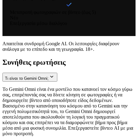
Μετατροπή φωτογραφιών σε βίντεο (έως 5)
Νέο
Επεξεργασία μέσω διαλόγου
Απαιτείται συνδρομή Google AI. Οι λειτουργίες διαφέρουν
ανάλογα με το επίπεδο και τη γεωγραφία. 18+.
Συνήθεις ερωτήσεις
Τι είναι το Gemini Omni;
Το Gemini Omni είναι ένα μοντέλο που κατανοεί τον κόσμο γύρω
σας, επιτρέποντάς σας να δίνετε κίνηση σε φωτογραφίες ή να
δημιουργείτε βίντεο από οποιοδήποτε είδος δεδομένων.
Βασισμένο στην κατανόηση του κόσμου από το Gemini και την
εγγενή πολυμεσικότητά του, το Gemini Omni δημιουργεί
αποτελέσματα που ακολουθούν τη λογική του πραγματικού
κόσμου και σας επιτρέπει να τα διαμορφώνετε βήμα προς βήμα
μέσα από μια φυσική συνομιλία. Επεξεργαστείτε βίντεο AI με μια
μόνο προτροπή.