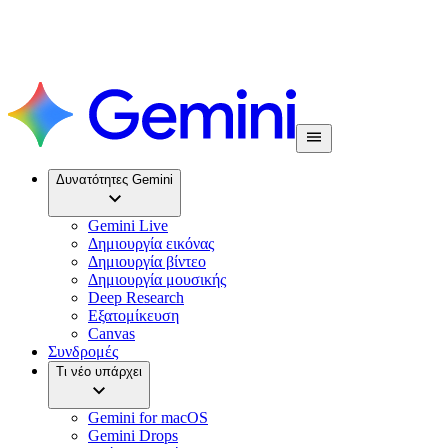
Δυνατότητες Gemini
Gemini Live
Δημιουργία εικόνας
Δημιουργία βίντεο
Δημιουργία μουσικής
Deep Research
Εξατομίκευση
Canvas
Συνδρομές
Τι νέο υπάρχει
Gemini for macOS
Gemini Drops