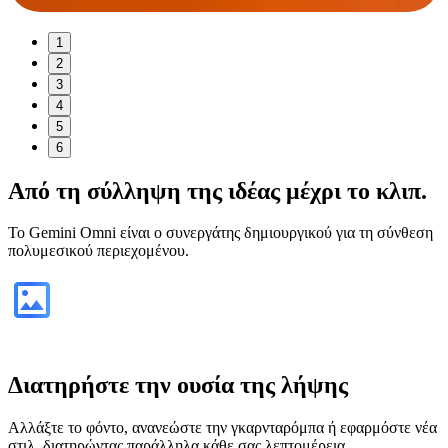
1
2
3
4
5
6
Από τη
σύλληψη της ιδέας
μέχρι το κλιπ.
Το Gemini Omni είναι ο συνεργάτης δημιουργικού για τη σύνθεση
πολυμεσικού περιεχομένου.
Διατηρήστε την ουσία της λήψης
Αλλάξτε το φόντο, ανανεώστε την γκαρνταρόμπα ή εφαρμόστε νέα
στιλ, διατηρώντας παράλληλα κάθε σας λεπτομέρεια.