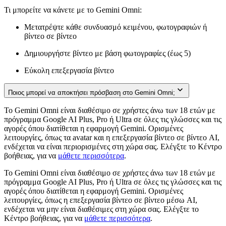
Τι μπορείτε να κάνετε με το Gemini Omni:
Μετατρέψτε κάθε συνδυασμό κειμένου, φωτογραφιών ή
βίντεο σε βίντεο
Δημιουργήστε βίντεο με βάση φωτογραφίες (έως 5)
Εύκολη επεξεργασία βίντεο
Ποιος μπορεί να αποκτήσει πρόσβαση στο Gemini Omni;
Το Gemini Omni είναι διαθέσιμο σε χρήστες άνω των 18 ετών με
πρόγραμμα Google AI Plus, Pro ή Ultra σε όλες τις γλώσσες και τις
αγορές όπου διατίθεται η εφαρμογή Gemini. Ορισμένες
λειτουργίες, όπως τα avatar και η επεξεργασία βίντεο σε βίντεο AI,
ενδέχεται να είναι περιορισμένες στη χώρα σας. Ελέγξτε το Κέντρο
βοήθειας, για να
μάθετε περισσότερα
.
Το Gemini Omni είναι διαθέσιμο σε χρήστες άνω των 18 ετών με
πρόγραμμα Google AI Plus, Pro ή Ultra σε όλες τις γλώσσες και τις
αγορές όπου διατίθεται η εφαρμογή Gemini. Ορισμένες
λειτουργίες, όπως η επεξεργασία βίντεο σε βίντεο μέσω AI,
ενδέχεται να μην είναι διαθέσιμες στη χώρα σας. Ελέγξτε το
Κέντρο βοήθειας, για να
μάθετε περισσότερα
.