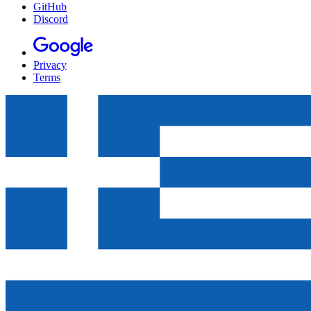
GitHub
Discord
Privacy
Terms