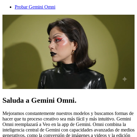
Probar Gemini Omni
Saluda a Gemini Omni.
Mejoramos constantemente nuestros modelos y buscamos formas de
hacer que tu proceso creativo sea más fácil y más intuitivo. Gemini
Omni reemplazará a Veo en la app de Gemini. Omni combina la
inteligencia central de Gemini con capacidades avanzadas de medios
generativos, como la conversión de imágenes a videos y la edición