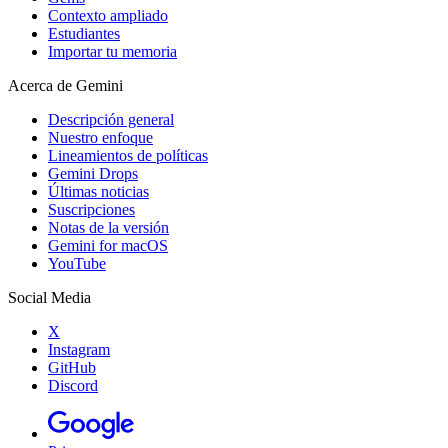
Contexto ampliado
Estudiantes
Importar tu memoria
Acerca de Gemini
Descripción general
Nuestro enfoque
Lineamientos de políticas
Gemini Drops
Últimas noticias
Suscripciones
Notas de la versión
Gemini for macOS
YouTube
Social Media
X
Instagram
GitHub
Discord