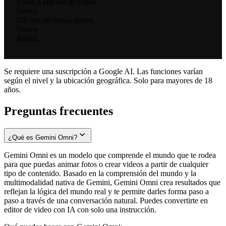
Video a edición de video
Nuevo
Edición de varios turnos
Nuevo
Avatar
Se requiere una suscripción a Google AI. Las funciones varían
según el nivel y la ubicación geográfica. Solo para mayores de 18
años.
Preguntas frecuentes
¿Qué es Gemini Omni?
Gemini Omni es un modelo que comprende el mundo que te rodea
para que puedas animar fotos o crear videos a partir de cualquier
tipo de contenido. Basado en la comprensión del mundo y la
multimodalidad nativa de Gemini, Gemini Omni crea resultados que
reflejan la lógica del mundo real y te permite darles forma paso a
paso a través de una conversación natural. Puedes convertirte en
editor de video con IA con solo una instrucción.