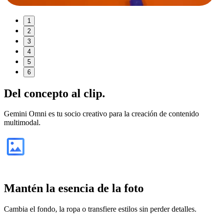
1
2
3
4
5
6
Del
concepto
al clip.
Gemini Omni es tu socio creativo para la creación de contenido
multimodal.
Mantén la esencia de la foto
Cambia el fondo, la ropa o transfiere estilos sin perder detalles.