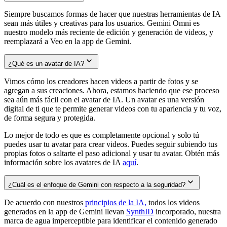
Siempre buscamos formas de hacer que nuestras herramientas de IA
sean más útiles y creativas para los usuarios. Gemini Omni es
nuestro modelo más reciente de edición y generación de videos, y
reemplazará a Veo en la app de Gemini.
¿Qué es un avatar de IA?
Vimos cómo los creadores hacen videos a partir de fotos y se
agregan a sus creaciones. Ahora, estamos haciendo que ese proceso
sea aún más fácil con el avatar de IA. Un avatar es una versión
digital de ti que te permite generar videos con tu apariencia y tu voz,
de forma segura y protegida.
Lo mejor de todo es que es completamente opcional y solo tú
puedes usar tu avatar para crear videos. Puedes seguir subiendo tus
propias fotos o saltarte el paso adicional y usar tu avatar. Obtén más
información sobre los avatares de IA
aquí
.
¿Cuál es el enfoque de Gemini con respecto a la seguridad?
De acuerdo con nuestros
principios de la IA,
todos los videos
generados en la app de Gemini llevan
SynthID
incorporado, nuestra
marca de agua imperceptible para identificar el contenido generado