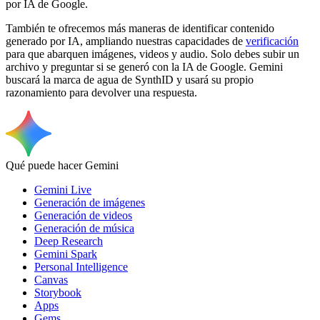
por IA de Google.
También te ofrecemos más maneras de identificar contenido
generado por IA, ampliando nuestras capacidades de
verificación
para que abarquen imágenes, videos y audio. Solo debes subir un
archivo y preguntar si se generó con la IA de Google. Gemini
buscará la marca de agua de SynthID y usará su propio
razonamiento para devolver una respuesta.
Qué puede hacer Gemini
Gemini Live
Generación de imágenes
Generación de videos
Generación de música
Deep Research
Gemini Spark
Personal Intelligence
Canvas
Storybook
Apps
Gems