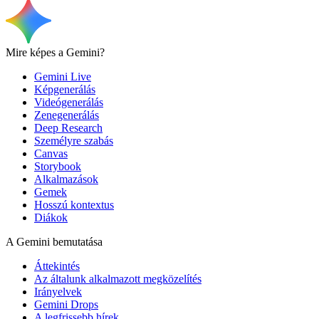
Mire képes a Gemini?
Gemini Live
Képgenerálás
Videógenerálás
Zenegenerálás
Deep Research
Személyre szabás
Canvas
Storybook
Alkalmazások
Gemek
Hosszú kontextus
Diákok
A Gemini bemutatása
Áttekintés
Az általunk alkalmazott megközelítés
Irányelvek
Gemini Drops
A legfrissebb hírek