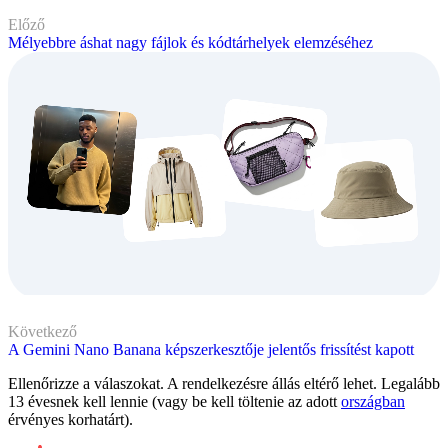
Előző
Mélyebbre áshat nagy fájlok és kódtárhelyek elemzéséhez
Következő
A Gemini Nano Banana képszerkesztője jelentős frissítést kapott
Ellenőrizze a válaszokat. A rendelkezésre állás eltérő lehet. Legalább
13 évesnek kell lennie (vagy be kell töltenie az adott
országban
érvényes korhatárt).