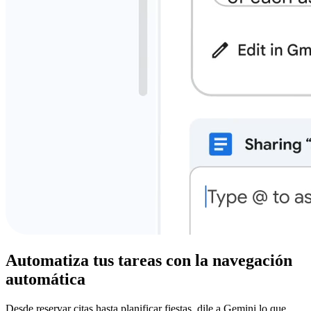
Automatiza tus tareas con la navegación
automática
Desde reservar citas hasta planificar fiestas, dile a Gemini lo que