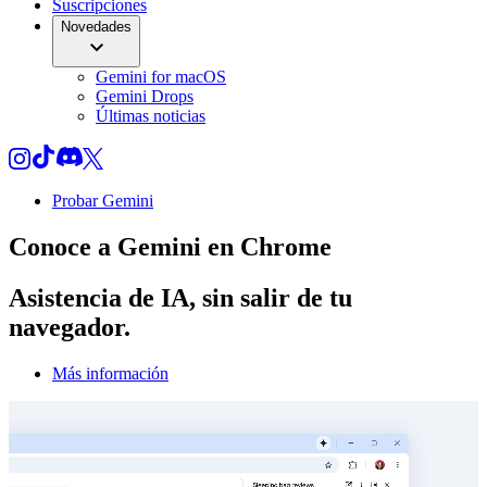
Suscripciones
Novedades
Gemini for macOS
Gemini Drops
Últimas noticias
Probar Gemini
Conoce a
Gemini
en Chrome
Asistencia de IA, sin salir de tu
navegador.
Más información