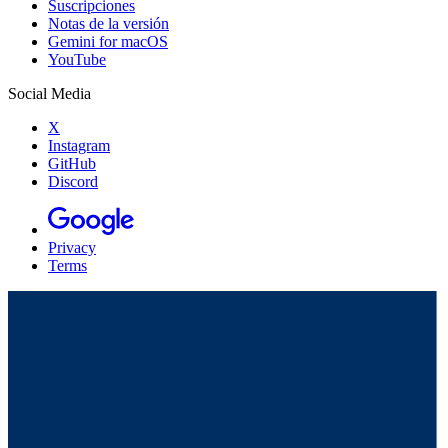
Suscripciones
Notas de la versión
Gemini for macOS
YouTube
Social Media
X
Instagram
GitHub
Discord
Privacy
Terms