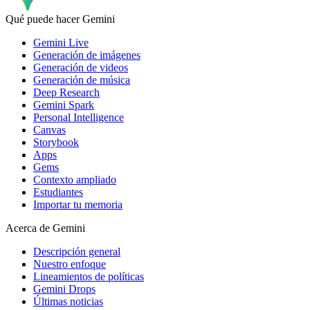
Qué puede hacer Gemini
Gemini Live
Generación de imágenes
Generación de videos
Generación de música
Deep Research
Gemini Spark
Personal Intelligence
Canvas
Storybook
Apps
Gems
Contexto ampliado
Estudiantes
Importar tu memoria
Acerca de Gemini
Descripción general
Nuestro enfoque
Lineamientos de políticas
Gemini Drops
Últimas noticias