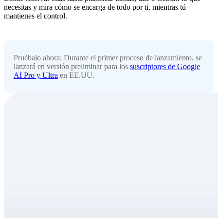
necesitas y mira cómo se encarga de todo por ti, mientras tú
mantienes el control.
Pruébalo ahora: Durante el primer proceso de lanzamiento, se
lanzará en versión preliminar para los
suscriptores de Google
AI Pro y Ultra
en EE.UU.