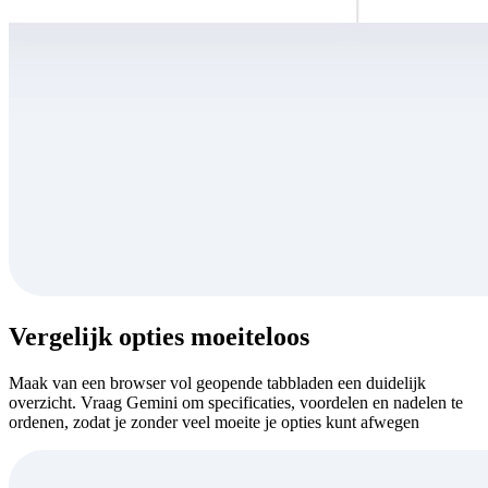
Vergelijk opties moeiteloos
Maak van een browser vol geopende tabbladen een duidelijk
overzicht. Vraag Gemini om specificaties, voordelen en nadelen te
ordenen, zodat je zonder veel moeite je opties kunt afwegen