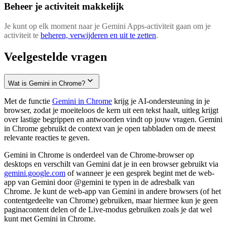
Beheer je activiteit makkelijk
Je kunt op elk moment naar je Gemini Apps-activiteit gaan om je
activiteit te
beheren, verwijderen en uit te zetten
.
Veelgestelde vragen
Wat is Gemini in Chrome?
Met de functie
Gemini in Chrome
krijg je AI-ondersteuning in je
browser, zodat je moeiteloos de kern uit een tekst haalt, uitleg krijgt
over lastige begrippen en antwoorden vindt op jouw vragen. Gemini
in Chrome gebruikt de context van je open tabbladen om de meest
relevante reacties te geven.
Gemini in Chrome is onderdeel van de Chrome-browser op
desktops en verschilt van Gemini dat je in een browser gebruikt via
gemini.google.com
of wanneer je een gesprek begint met de web-
app van Gemini door @gemini te typen in de adresbalk van
Chrome. Je kunt de web-app van Gemini in andere browsers (of het
contentgedeelte van Chrome) gebruiken, maar hiermee kun je geen
paginacontent delen of de Live-modus gebruiken zoals je dat wel
kunt met Gemini in Chrome.