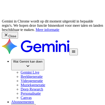
Gemini in Chrome wordt op dit moment uitgerold in bepaalde
regio's. We hopen deze functie binnenkort voor meer talen en landen
beschikbaar te maken.
Meer informatie
Close
Wat Gemini kan doen
Gemini Live
Beeldgeneratie
Videogeneratie
Muziekgeneratie
Deep Research
Personalisatie
Canvas
Abonnementen