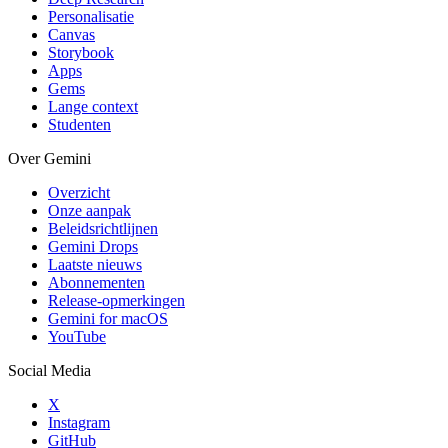
Personalisatie
Canvas
Storybook
Apps
Gems
Lange context
Studenten
Over Gemini
Overzicht
Onze aanpak
Beleidsrichtlijnen
Gemini Drops
Laatste nieuws
Abonnementen
Release-opmerkingen
Gemini for macOS
YouTube
Social Media
X
Instagram
GitHub