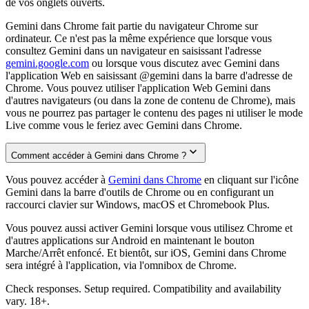
de vos onglets ouverts.
Gemini dans Chrome fait partie du navigateur Chrome sur
ordinateur. Ce n'est pas la même expérience que lorsque vous
consultez Gemini dans un navigateur en saisissant l'adresse
gemini.google.com
ou lorsque vous discutez avec Gemini dans
l'application Web en saisissant @gemini dans la barre d'adresse de
Chrome. Vous pouvez utiliser l'application Web Gemini dans
d'autres navigateurs (ou dans la zone de contenu de Chrome), mais
vous ne pourrez pas partager le contenu des pages ni utiliser le mode
Live comme vous le feriez avec Gemini dans Chrome.
Comment accéder à Gemini dans Chrome ?
Vous pouvez accéder à
Gemini dans Chrome
en cliquant sur l'icône
Gemini dans la barre d'outils de Chrome ou en configurant un
raccourci clavier sur Windows, macOS et Chromebook Plus.
Vous pouvez aussi activer Gemini lorsque vous utilisez Chrome et
d'autres applications sur Android en maintenant le bouton
Marche/Arrêt enfoncé. Et bientôt, sur iOS, Gemini dans Chrome
sera intégré à l'application, via l'omnibox de Chrome.
Check responses. Setup required. Compatibility and availability
vary. 18+.