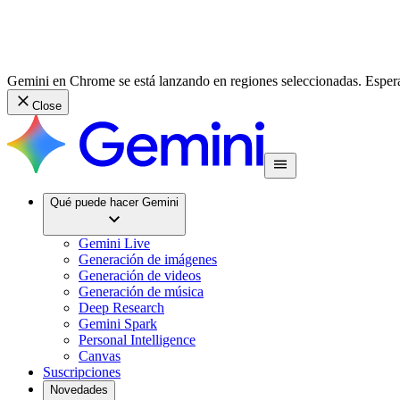
Gemini en Chrome se está lanzando en regiones seleccionadas. Espera
Close
Qué puede hacer Gemini
Gemini Live
Generación de imágenes
Generación de videos
Generación de música
Deep Research
Gemini Spark
Personal Intelligence
Canvas
Suscripciones
Novedades