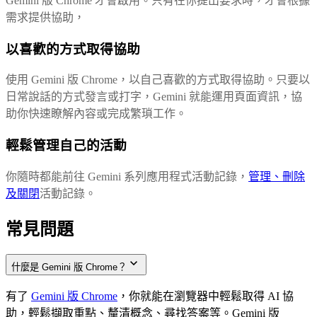
Gemini 版 Chrome 才會啟用。只有在你提出要求時，才會根據
需求提供協助，
以喜歡的方式取得協助
使用 Gemini 版 Chrome，以自己喜歡的方式取得協助。只要以
日常說話的方式發言或打字，Gemini 就能運用頁面資訊，協
助你快速瞭解內容或完成繁瑣工作。
輕鬆管理自己的活動
你隨時都能前往 Gemini 系列應用程式活動記錄，
管理、刪除
及關閉
活動記錄。
常見問題
什麼是 Gemini 版 Chrome？
有了
Gemini 版 Chrome
，你就能在瀏覽器中輕鬆取得 AI 協
助，輕鬆擷取重點、釐清概念、尋找答案等。Gemini 版