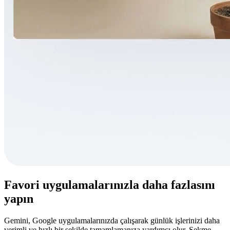
Favori uygulamalarınızla daha fazlasını
yapın
Gemini, Google uygulamalarınızda çalışarak günlük işlerinizi daha
verimli ve hızlı bir şekilde tamamlamanıza yardımcı olur. Sekme