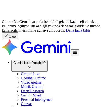
Chrome'da Gemini şu anda belirli bölgelerde kademeli olarak
kullanıma açılıyor. Bu özelliği yakında daha fazla dilde ve ülkede
kullanıcıların erişimine açmayı umuyoruz.
Daha fazla bilgi
Close
Gemini Neler Yapabilir?
Gemini Live
Görüntü Üretme
Video üretme
Müzik Üretimi
Deep Research
Gemini Spark
Personal Intelligence
Canvas