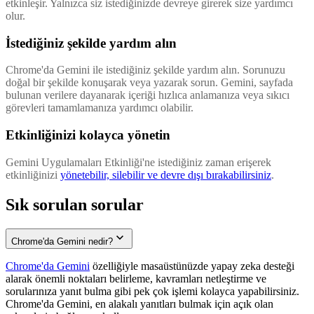
etkinleşir. Yalnızca siz istediğinizde devreye girerek size yardımcı
olur.
İstediğiniz şekilde yardım alın
Chrome'da Gemini ile istediğiniz şekilde yardım alın. Sorunuzu
doğal bir şekilde konuşarak veya yazarak sorun. Gemini, sayfada
bulunan verilere dayanarak içeriği hızlıca anlamanıza veya sıkıcı
görevleri tamamlamanıza yardımcı olabilir.
Etkinliğinizi kolayca yönetin
Gemini Uygulamaları Etkinliği'ne istediğiniz zaman erişerek
etkinliğinizi
yönetebilir, silebilir ve devre dışı bırakabilirsiniz
.
Sık sorulan sorular
Chrome'da Gemini nedir?
Chrome'da Gemini
özelliğiyle masaüstünüzde yapay zeka desteği
alarak önemli noktaları belirleme, kavramları netleştirme ve
sorularınıza yanıt bulma gibi pek çok işlemi kolayca yapabilirsiniz.
Chrome'da Gemini, en alakalı yanıtları bulmak için açık olan