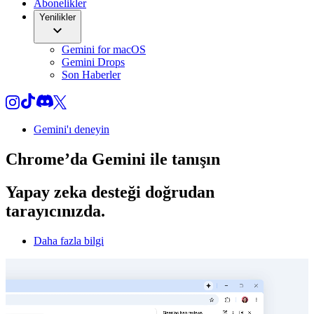
Abonelikler
Yenilikler
Gemini for macOS
Gemini Drops
Son Haberler
Gemini'ı deneyin
Chrome’da
Gemini
ile tanışın
Yapay zeka desteği doğrudan
tarayıcınızda.
Daha fazla bilgi