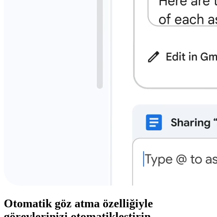
Otomatik göz atma özelliğiyle
görevlerinizi otomatikleştirin