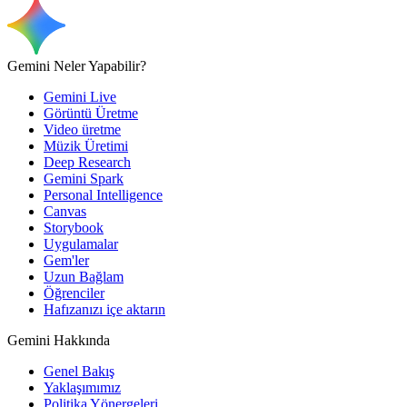
Gemini Neler Yapabilir?
Gemini Live
Görüntü Üretme
Video üretme
Müzik Üretimi
Deep Research
Gemini Spark
Personal Intelligence
Canvas
Storybook
Uygulamalar
Gem'ler
Uzun Bağlam
Öğrenciler
Hafızanızı içe aktarın
Gemini Hakkında
Genel Bakış
Yaklaşımımız
Politika Yönergeleri