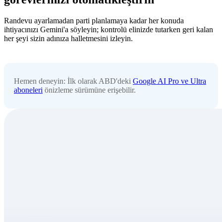
Randevu ayarlamadan parti planlamaya kadar her konuda
ihtiyacınızı Gemini'a söyleyin; kontrolü elinizde tutarken geri kalan
her şeyi sizin adınıza halletmesini izleyin.
Hemen deneyin: İlk olarak ABD'deki
Google AI Pro ve Ultra
aboneleri
önizleme sürümüne erişebilir.