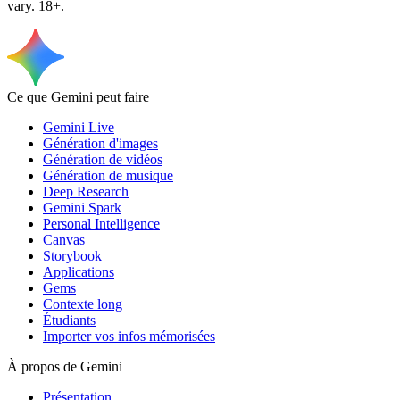
vary. 18+.
Ce que Gemini peut faire
Gemini Live
Génération d'images
Génération de vidéos
Génération de musique
Deep Research
Gemini Spark
Personal Intelligence
Canvas
Storybook
Applications
Gems
Contexte long
Étudiants
Importer vos infos mémorisées
À propos de Gemini
Présentation