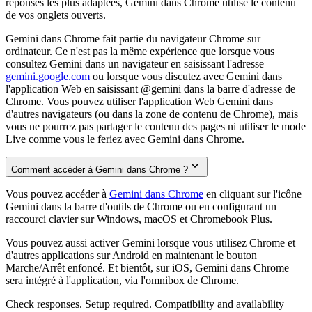
réponses les plus adaptées, Gemini dans Chrome utilise le contenu
de vos onglets ouverts.
Gemini dans Chrome fait partie du navigateur Chrome sur
ordinateur. Ce n'est pas la même expérience que lorsque vous
consultez Gemini dans un navigateur en saisissant l'adresse
gemini.google.com
ou lorsque vous discutez avec Gemini dans
l'application Web en saisissant @gemini dans la barre d'adresse de
Chrome. Vous pouvez utiliser l'application Web Gemini dans
d'autres navigateurs (ou dans la zone de contenu de Chrome), mais
vous ne pourrez pas partager le contenu des pages ni utiliser le mode
Live comme vous le feriez avec Gemini dans Chrome.
Comment accéder à Gemini dans Chrome ?
Vous pouvez accéder à
Gemini dans Chrome
en cliquant sur l'icône
Gemini dans la barre d'outils de Chrome ou en configurant un
raccourci clavier sur Windows, macOS et Chromebook Plus.
Vous pouvez aussi activer Gemini lorsque vous utilisez Chrome et
d'autres applications sur Android en maintenant le bouton
Marche/Arrêt enfoncé. Et bientôt, sur iOS, Gemini dans Chrome
sera intégré à l'application, via l'omnibox de Chrome.
Check responses. Setup required. Compatibility and availability