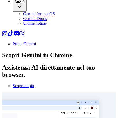
Novità
Gemini for macOS
Gemini Drops
Ultime notizie
Prova Gemini
Scopri
Gemini
in Chrome
Assistenza AI direttamente nel tuo
browser.
Scopri di più