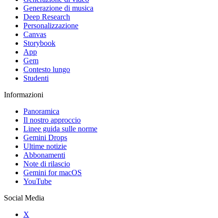
Generazione di musica
Deep Research
Personalizzazione
Canvas
Storybook
App
Gem
Contesto lungo
Studenti
Informazioni
Panoramica
Il nostro approccio
Linee guida sulle norme
Gemini Drops
Ultime notizie
Abbonamenti
Note di rilascio
Gemini for macOS
YouTube
Social Media
X