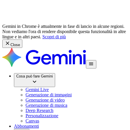
Gemini in Chrome è attualmente in fase di lancio in alcune regioni.
Non vediamo l'ora di rendere disponibile questa funzionalità in altre
lingue e in altri paesi.
Scopri di più
Close
Cosa può fare Gemini
Gemini Live
Generazione di immagini
Generazione di video
Generazione di musica
Deep Research
Personalizzazione
Canvas
Abbonamenti