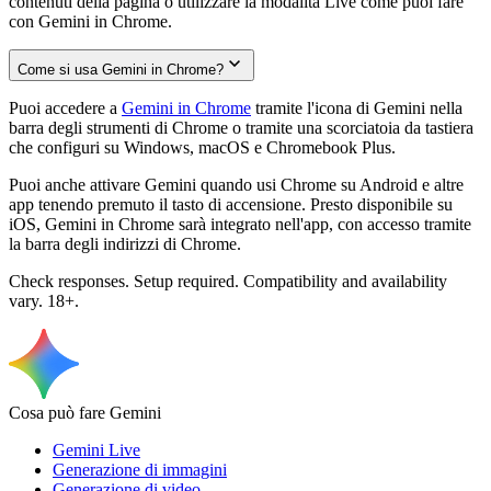
contenuti della pagina o utilizzare la modalità Live come puoi fare
con Gemini in Chrome.
Come si usa Gemini in Chrome?
Puoi accedere a
Gemini in Chrome
tramite l'icona di Gemini nella
barra degli strumenti di Chrome o tramite una scorciatoia da tastiera
che configuri su Windows, macOS e Chromebook Plus.
Puoi anche attivare Gemini quando usi Chrome su Android e altre
app tenendo premuto il tasto di accensione. Presto disponibile su
iOS, Gemini in Chrome sarà integrato nell'app, con accesso tramite
la barra degli indirizzi di Chrome.
Check responses. Setup required. Compatibility and availability
vary. 18+.
Cosa può fare Gemini
Gemini Live
Generazione di immagini
Generazione di video