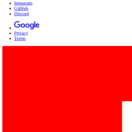
Instagram
GitHub
Discord
Privacy
Terms